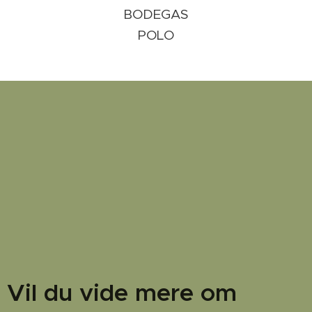
BODEGAS
POLO
Vil du vide mere om