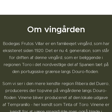
Om vingården
Bodegas Frutos Villar er en familieejet vingård, som har
eksisteret siden 1920. Det er nu 4. generation, som står
for driften af denne vingård, som er beliggende i
regionen Toro i det nordvestlige del af Spanien tæt på
den portugisiske grænse langs Douro-floden.
Som vi ser i den mere kendte region Ribera del Duero,
produceres der topvine på vingårdene langs Douro-
floden. Vinene bliver produceret af den lokale udgave
af Tempranillo - her kendt som Tinta of Toro. Vinene er
kendt for at være smagsfulde men også bløde i