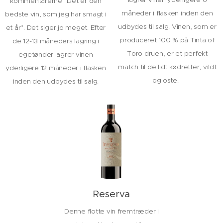
kommentarerne "Det er den
måneder i flasken inden den
bedste vin, som jeg har smagt i
udbydes til salg. Vinen, som er
et år". Det siger jo meget. Efter
produceret 100 % på Tinta of
de 12-13 måneders lagring i
Toro druen, er et perfekt
egetønder lagrer vinen
match til de lidt kødretter, vildt
yderligere 12 måneder i flasken
og oste.
inden den udbydes til salg.
Reserva
Denne flotte vin fremtræder i