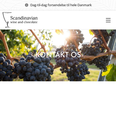
Dag-til-dag forsendelse til hele Danmark
KONTAKT OS