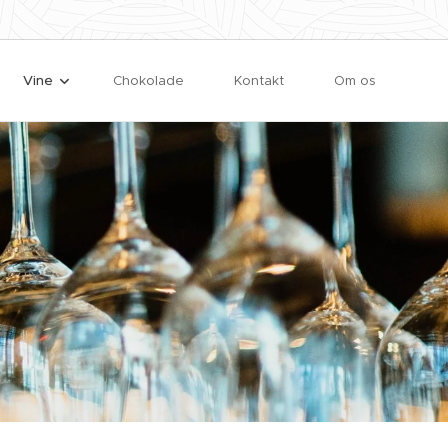
Vine
Chokolade
Kontakt
Om os