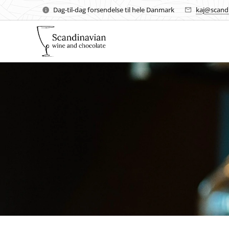
Dag-til-dag forsendelse til hele Danmark
kaj@scand