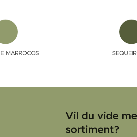
DE MARROCOS
SEQUEIR
Vil du vide m
sortiment?