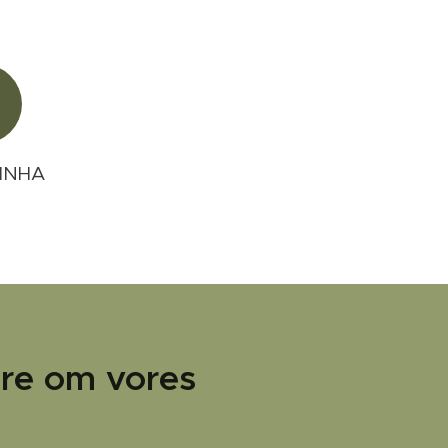
INHA
ere om vores